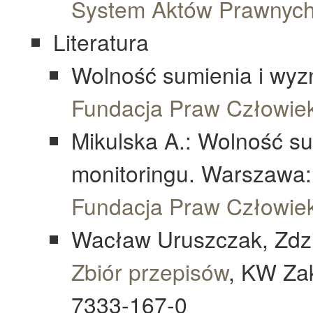
System Aktów Prawnyc
Literatura
Wolność sumienia i wyz
Fundacja Praw Człowie
Mikulska A.: Wolność su
monitoringu. Warszawa: 
Fundacja Praw Człowie
Wacław Uruszczak, Zdzi
Zbiór przepisów
, KW Za
7333-167-0